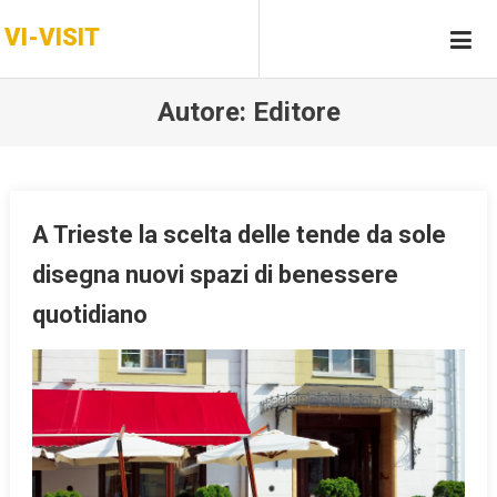
Skip
VI-VISIT
to
content
Autore:
Editore
A Trieste la scelta delle tende da sole
disegna nuovi spazi di benessere
quotidiano