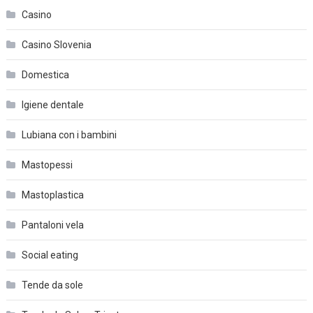
Casino
Casino Slovenia
Domestica
Igiene dentale
Lubiana con i bambini
Mastopessi
Mastoplastica
Pantaloni vela
Social eating
Tende da sole