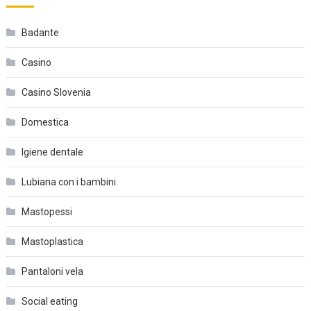
Badante
Casino
Casino Slovenia
Domestica
Igiene dentale
Lubiana con i bambini
Mastopessi
Mastoplastica
Pantaloni vela
Social eating