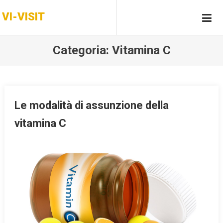
Skip
VI-VISIT
to
content
Categoria:
Vitamina C
Le modalità di assunzione della
vitamina C