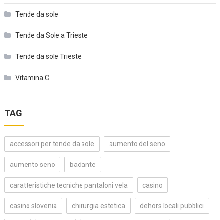
Tende da sole
Tende da Sole a Trieste
Tende da sole Trieste
Vitamina C
TAG
accessori per tende da sole
aumento del seno
aumento seno
badante
caratteristiche tecniche pantaloni vela
casino
casino slovenia
chirurgia estetica
dehors locali pubblici