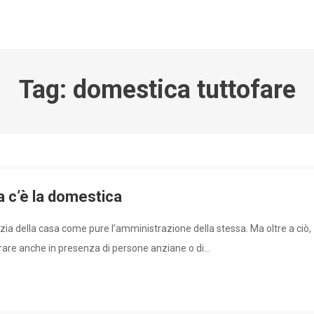
Tag:
domestica tuttofare
a c’è la domestica
izia della casa come pure l’amministrazione della stessa. Ma oltre a ciò,
orare anche in presenza di persone anziane o di…