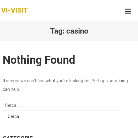
Skip
VI-VISIT
to
content
Tag:
casino
Nothing Found
It seems we can’t find what you’re looking for. Perhaps searching
can help.
Ricerca
per: