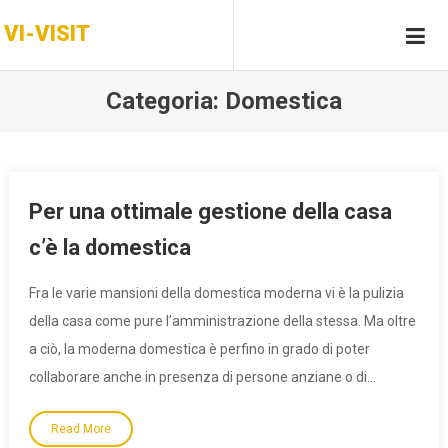
Skip
VI-VISIT
to
content
Categoria:
Domestica
Per una ottimale gestione della casa
c’è la domestica
Fra le varie mansioni della domestica moderna vi è la pulizia
della casa come pure l’amministrazione della stessa. Ma oltre
a ciò, la moderna domestica è perfino in grado di poter
collaborare anche in presenza di persone anziane o di…
Read More