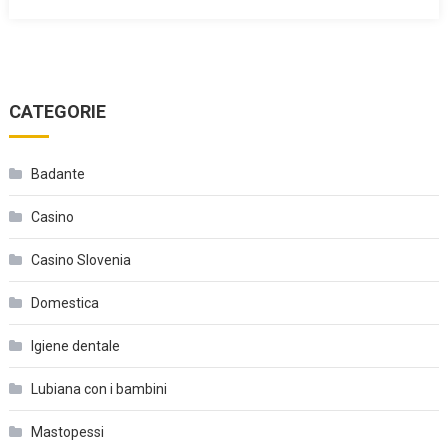
CATEGORIE
Badante
Casino
Casino Slovenia
Domestica
Igiene dentale
Lubiana con i bambini
Mastopessi