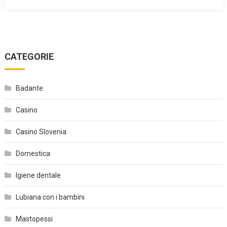
CATEGORIE
Badante
Casino
Casino Slovenia
Domestica
Igiene dentale
Lubiana con i bambini
Mastopessi