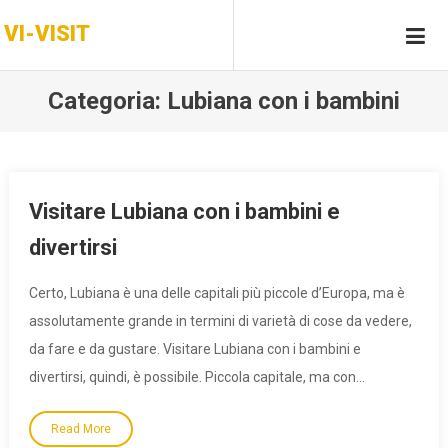
Skip
VI-VISIT
to
content
Categoria:
Lubiana con i bambini
Visitare Lubiana con i bambini e
divertirsi
Certo, Lubiana è una delle capitali più piccole d’Europa, ma è
assolutamente grande in termini di varietà di cose da vedere,
da fare e da gustare. Visitare Lubiana con i bambini e
divertirsi, quindi, è possibile. Piccola capitale, ma con…
Read More