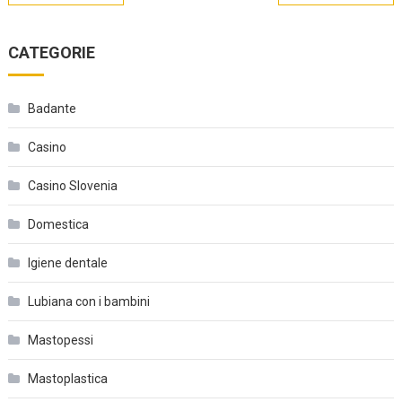
articoli
CATEGORIE
Badante
Casino
Casino Slovenia
Domestica
Igiene dentale
Lubiana con i bambini
Mastopessi
Mastoplastica