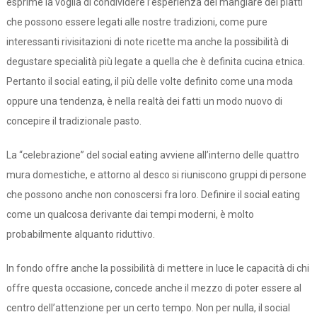
esprime la voglia di condividere l’esperienza del mangiare dei piatti
che possono essere legati alle nostre tradizioni, come pure
interessanti rivisitazioni di note ricette ma anche la possibilità di
degustare specialità più legate a quella che è definita cucina etnica.
Pertanto il social eating, il più delle volte definito come una moda
oppure una tendenza, è nella realtà dei fatti un modo nuovo di
concepire il tradizionale pasto.
La “celebrazione” del social eating avviene all’interno delle quattro
mura domestiche, e attorno al desco si riuniscono gruppi di persone
che possono anche non conoscersi fra loro. Definire il social eating
come un qualcosa derivante dai tempi moderni, è molto
probabilmente alquanto riduttivo.
In fondo offre anche la possibilità di mettere in luce le capacità di chi
offre questa occasione, concede anche il mezzo di poter essere al
centro dell’attenzione per un certo tempo. Non per nulla, il social