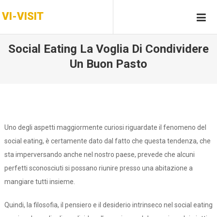
Skip
VI-VISIT
to
content
Social Eating La Voglia Di Condividere
Un Buon Pasto
Uno degli aspetti maggiormente curiosi riguardate il fenomeno del
social eating, è certamente dato dal fatto che questa tendenza, che
sta imperversando anche nel nostro paese, prevede che alcuni
perfetti sconosciuti si possano riunire presso una abitazione a
mangiare tutti insieme.
Quindi, la filosofia, il pensiero e il desiderio intrinseco nel social eating