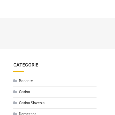
CATEGORIE
Badante
Casino
Casino Slovenia
Domestica